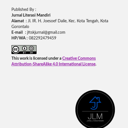
Published By :
Jurnal Literasi Mandiri
Alamat :
Jl. IR. H. Joesoef Dalie, Kec. Kota Tengah, Kota
Gorontalo
E-mail :
jftskjurnal@gmail.com
HP/WA :
082292479459
This work is licensed under a
Creative Commons
Attribution-ShareAlike 4.0 International License
.