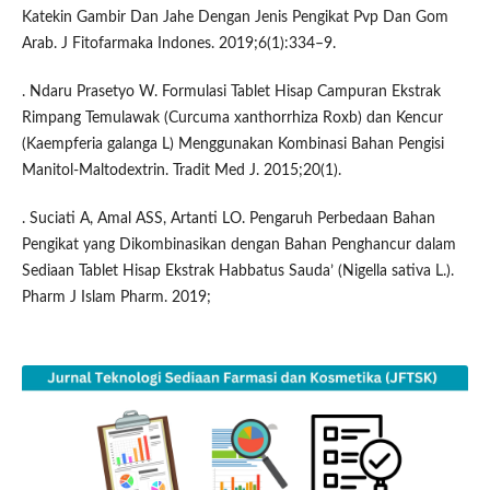
Katekin Gambir Dan Jahe Dengan Jenis Pengikat Pvp Dan Gom
Arab. J Fitofarmaka Indones. 2019;6(1):334–9.
. Ndaru Prasetyo W. Formulasi Tablet Hisap Campuran Ekstrak
Rimpang Temulawak (Curcuma xanthorrhiza Roxb) dan Kencur
(Kaempferia galanga L) Menggunakan Kombinasi Bahan Pengisi
Manitol-Maltodextrin. Tradit Med J. 2015;20(1).
. Suciati A, Amal ASS, Artanti LO. Pengaruh Perbedaan Bahan
Pengikat yang Dikombinasikan dengan Bahan Penghancur dalam
Sediaan Tablet Hisap Ekstrak Habbatus Sauda’ (Nigella sativa L.).
Pharm J Islam Pharm. 2019;