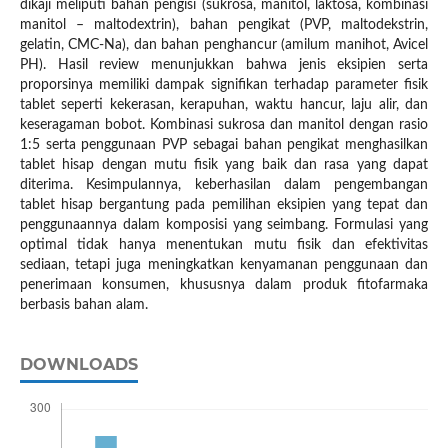
dikaji meliputi bahan pengisi (sukrosa, manitol, laktosa, kombinasi
manitol – maltodextrin), bahan pengikat (PVP, maltodekstrin,
gelatin, CMC-Na), dan bahan penghancur (amilum manihot, Avicel
PH). Hasil review menunjukkan bahwa jenis eksipien serta
proporsinya memiliki dampak signifikan terhadap parameter fisik
tablet seperti kekerasan, kerapuhan, waktu hancur, laju alir, dan
keseragaman bobot. Kombinasi sukrosa dan manitol dengan rasio
1:5 serta penggunaan PVP sebagai bahan pengikat menghasilkan
tablet hisap dengan mutu fisik yang baik dan rasa yang dapat
diterima. Kesimpulannya, keberhasilan dalam pengembangan
tablet hisap bergantung pada pemilihan eksipien yang tepat dan
penggunaannya dalam komposisi yang seimbang. Formulasi yang
optimal tidak hanya menentukan mutu fisik dan efektivitas
sediaan, tetapi juga meningkatkan kenyamanan penggunaan dan
penerimaan konsumen, khususnya dalam produk fitofarmaka
berbasis bahan alam.
DOWNLOADS