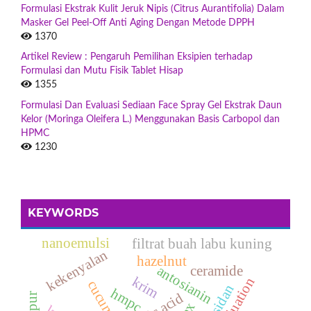
Formulasi Ekstrak Kulit Jeruk Nipis (Citrus Aurantifolia) Dalam
Masker Gel Peel-Off Anti Aging Dengan Metode DPPH
1370
Artikel Review : Pengaruh Pemilihan Eksipien terhadap
Formulasi dan Mutu Fisik Tablet Hisap
1355
Formulasi Dan Evaluasi Sediaan Face Spray Gel Ekstrak Daun
Kelor (Moringa Oleifera L.) Menggunakan Basis Carbopol dan
HPMC
1230
KEYWORDS
nanoemulsi
filtrat buah labu kuning
kekenyalan
hazelnut
antosianin
ceramide
krim
hmpc