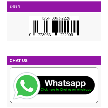
E-ISSN
CHAT US