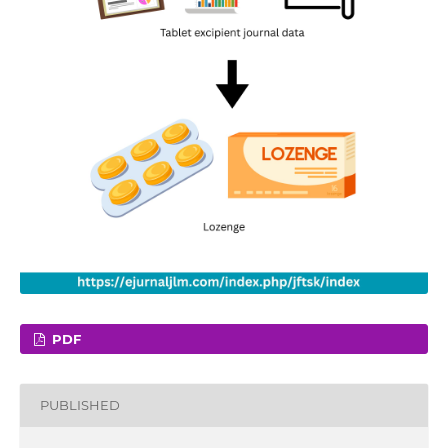
PDF
PUBLISHED