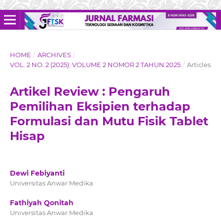
HOME
/
ARCHIVES
/
VOL. 2 NO. 2 (2025): VOLUME 2 NOMOR 2 TAHUN 2025
/
Articles
Artikel Review : Pengaruh
Pemilihan Eksipien terhadap
Formulasi dan Mutu Fisik Tablet
Hisap
Dewi Febiyanti
Universitas Anwar Medika
Fathiyah Qonitah
Universitas Anwar Medika