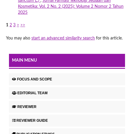
sanctum L.)
,
Jurnal Farmasi Teknologi Sediaan dan
Kosmetika: Vol. 2 No. 2 (2025): Volume 2 Nomor 2 Tahun
2025
1
2
3
>
>>
You may also
start an advanced similarity search
for this article.
MAIN MENU
FOCUS AND SCOPE
EDITORIAL TEAM
REVIEWER
REVIEWER GUIDE