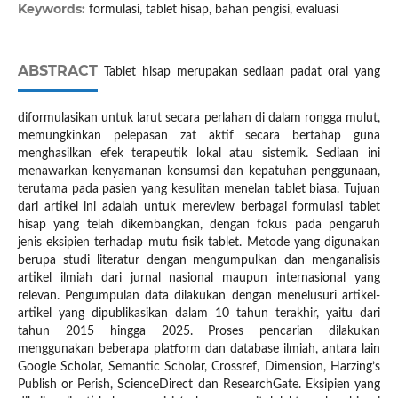
Keywords:
formulasi, tablet hisap, bahan pengisi, evaluasi
ABSTRACT
Tablet hisap merupakan sediaan padat oral yang
diformulasikan untuk larut secara perlahan di dalam rongga mulut,
memungkinkan pelepasan zat aktif secara bertahap guna
menghasilkan efek terapeutik lokal atau sistemik. Sediaan ini
menawarkan kenyamanan konsumsi dan kepatuhan penggunaan,
terutama pada pasien yang kesulitan menelan tablet biasa. Tujuan
dari artikel ini adalah untuk mereview berbagai formulasi tablet
hisap yang telah dikembangkan, dengan fokus pada pengaruh
jenis eksipien terhadap mutu fisik tablet. Metode yang digunakan
berupa studi literatur dengan mengumpulkan dan menganalisis
artikel ilmiah dari jurnal nasional maupun internasional yang
relevan. Pengumpulan data dilakukan dengan menelusuri artikel-
artikel yang dipublikasikan dalam 10 tahun terakhir, yaitu dari
tahun 2015 hingga 2025. Proses pencarian dilakukan
menggunakan beberapa platform dan database ilmiah, antara lain
Google Scholar, Semantic Scholar, Crossref, Dimension, Harzing’s
Publish or Perish, ScienceDirect dan ResearchGate. Eksipien yang