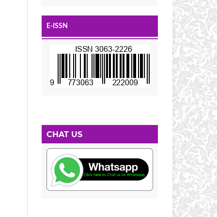
E-ISSN
CHAT US