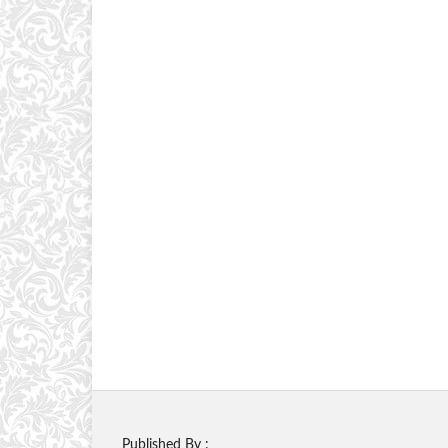
Published By :