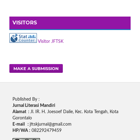
VISITORS
Visitor JFTSK
MAKE A SUBMISSION
Published By :
Jurnal Literasi Mandiri
Alamat :
Jl. IR. H. Joesoef Dalie, Kec. Kota Tengah, Kota
Gorontalo
E-mail :
jftskjurnal@gmail.com
HP/WA :
082292479459