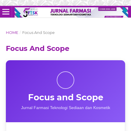
HOME
/
Focus And Scope
Focus And Scope
Focus and Scope
Jurnal Farmasi Teknologi Sediaan dan Kosmetik