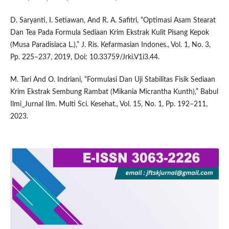
D. Saryanti, I. Setiawan, And R. A. Safitri, “Optimasi Asam Stearat
Dan Tea Pada Formula Sediaan Krim Ekstrak Kulit Pisang Kepok
(Musa Paradisiaca L.),” J. Ris. Kefarmasian Indones., Vol. 1, No. 3,
Pp. 225–237, 2019, Doi: 10.33759/Jrki.V1i3.44.
M. Tari And O. Indriani, “Formulasi Dan Uji Stabilitas Fisik Sediaan
Krim Ekstrak Sembung Rambat (Mikania Micrantha Kunth),” Babul
Ilmi_Jurnal Ilm. Multi Sci. Kesehat., Vol. 15, No. 1, Pp. 192–211,
2023.