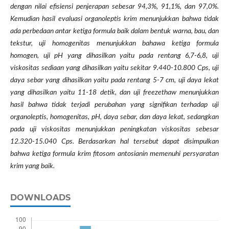
dengan nilai efisiensi penjerapan sebesar 94,3%, 91,1%, dan 97,0%.
Kemudian hasil evaluasi organoleptis krim menunjukkan bahwa tidak
ada perbedaan antar ketiga formula baik dalam bentuk warna, bau, dan
tekstur, uji homogenitas menunjukkan bahawa ketiga formula
homogen, uji pH yang dihasilkan yaitu pada rentang 6,7-6,8, uji
viskositas sediaan yang dihasilkan yaitu sekitar 9.440-10.800 Cps, uji
daya sebar yang dihasilkan yaitu pada rentang 5-7 cm, uji daya lekat
yang dihasilkan yaitu 11-18 detik, dan uji freezethaw menunjukkan
hasil bahwa tidak terjadi perubahan yang signifikan terhadap uji
organoleptis, homogenitas, pH, daya sebar, dan daya lekat, sedangkan
pada uji viskositas menunjukkan peningkatan viskositas sebesar
12.320-15.040 Cps. Berdasarkan hal tersebut dapat disimpulkan
bahwa ketiga formula krim fitosom antosianin memenuhi persyaratan
krim yang baik.
DOWNLOADS