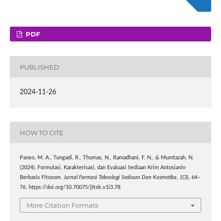
PDF
PUBLISHED
2024-11-26
HOW TO CITE
Paneo, M. A., Tungadi, R., Thomas, N., Ramadhani, F. N., & Mumtazah, N.
(2024). Formulasi, Karakterisasi, dan Evaluasi Sediaan Krim Antosianin
Berbasis Fitosom.
Jurnal Farmasi Teknologi Sediaan Dan Kosmetika
,
1
(3), 64–
76. https://doi.org/10.70075/jftsk.v1i3.78
More Citation Formats