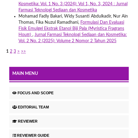
Kosmetika: Vol. 1 No. 3 (2024): Vol 1, No. 3, 2024 : Jurnal
Farmasi Teknologi Sediaan dan Kosmetika
Mohamad Fadly Bakari, Widy Susanti Abdulkadir, Nur Ain
Thomas, Fika Nuzul Ramadhani,
Formulasi Dan Evaluasi
Fisik Emulgel Ekstrak Etanol Biji Pala (Myristica Fragrans
Houtt)
,
Jurnal Farmasi Teknologi Sediaan dan Kosmetika:
Vol. 2 No. 2 (2025): Volume 2 Nomor 2 Tahun 2025
1
2
3
>
>>
MAIN MENU
FOCUS AND SCOPE
EDITORIAL TEAM
REVIEWER
REVIEWER GUIDE