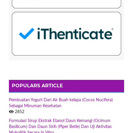
POPULARS ARTICLE
Pembuatan Yogurt Dari Air Buah kelapa (Cocos Nucifera)
Sebagai Minuman Kesehatan
2852
Formulasi Sirup Ekstrak Etanol Daun Kemangi (Ocimum
Basilicum) Dan Daun Sirih (Piper Betle) Dan Uji Aktivitas
Mukolitik Secara In Vitro