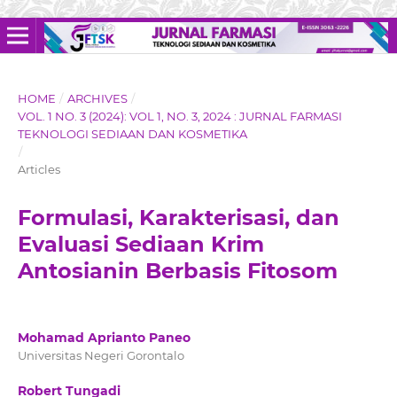
HOME
/
ARCHIVES
/
VOL. 1 NO. 3 (2024): VOL 1, NO. 3, 2024 : JURNAL FARMASI
TEKNOLOGI SEDIAAN DAN KOSMETIKA
/
Articles
Formulasi, Karakterisasi, dan
Evaluasi Sediaan Krim
Antosianin Berbasis Fitosom
Mohamad Aprianto Paneo
Universitas Negeri Gorontalo
Robert Tungadi