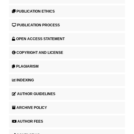
PUBLICATION ETHICS
PUBLICATION PROCESS
OPEN ACCESS STATEMENT
COPYRIGHT AND LICENSE
PLAGIARISM
INDEXING
AUTHOR GUIDELINES
ARCHIVE POLICY
AUTHOR FEES