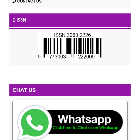
CONTACT US
E-ISSN
CHAT US