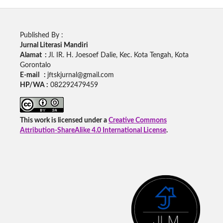
Published By :
Jurnal Literasi Mandiri
Alamat :
Jl. IR. H. Joesoef Dalie, Kec. Kota Tengah, Kota
Gorontalo
E-mail :
jftskjurnal@gmail.com
HP/WA :
082292479459
This work is licensed under a
Creative Commons
Attribution-ShareAlike 4.0 International License
.