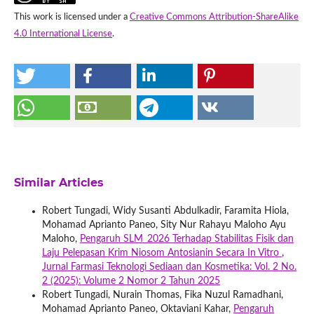
This work is licensed under a
Creative Commons Attribution-ShareAlike
4.0 International License
.
Similar Articles
Robert Tungadi, Widy Susanti Abdulkadir, Faramita Hiola,
Mohamad Aprianto Paneo, Sity Nur Rahayu Maloho Ayu
Maloho,
Pengaruh SLM_2026 Terhadap Stabilitas Fisik dan
Laju Pelepasan Krim Niosom Antosianin Secara In Vitro
,
Jurnal Farmasi Teknologi Sediaan dan Kosmetika: Vol. 2 No.
2 (2025): Volume 2 Nomor 2 Tahun 2025
Robert Tungadi, Nurain Thomas, Fika Nuzul Ramadhani,
Mohamad Aprianto Paneo, Oktaviani Kahar,
Pengaruh