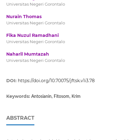
Universitas Negeri Gorontalo
Nurain Thomas
Universitas Negeri Gorontalo
Fika Nuzul Ramadhani
Universitas Negeri Gorontalo
Naharil Mumtazah
Universitas Negeri Gorontalo
DOI:
https://doi.org/10.70075/jftsk.v1i3.78
Keywords:
Antosianin, Fitosom, Krim
ABSTRACT