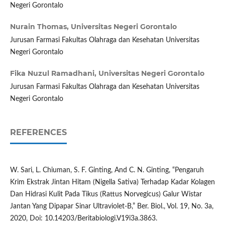
Negeri Gorontalo
Nurain Thomas,
Universitas Negeri Gorontalo
Jurusan Farmasi Fakultas Olahraga dan Kesehatan Universitas
Negeri Gorontalo
Fika Nuzul Ramadhani,
Universitas Negeri Gorontalo
Jurusan Farmasi Fakultas Olahraga dan Kesehatan Universitas
Negeri Gorontalo
REFERENCES
W. Sari, L. Chiuman, S. F. Ginting, And C. N. Ginting, “Pengaruh
Krim Ekstrak Jintan Hitam (Nigella Sativa) Terhadap Kadar Kolagen
Dan Hidrasi Kulit Pada Tikus (Rattus Norvegicus) Galur Wistar
Jantan Yang Dipapar Sinar Ultraviolet-B,” Ber. Biol., Vol. 19, No. 3a,
2020, Doi: 10.14203/Beritabiologi.V19i3a.3863.