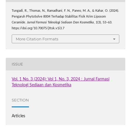
Tungadi, R., Thomas, N., Ramadhani, F. N., Paneo, M. A., & Kahar, O. (2024).
Pengaruh PhytoSolve 8004 Terhadap Stabilitas Fisik Krim Liposom
Ceramide.
Jurnal Farmasi Teknologi Sediaan Dan Kosmetika
,
1
(3), 53–63.
https://doi.org/10.70075/jftsk.v1i3.7
More Citation Formats
ISSUE
Vol. 1 No. 3 (2024): Vol 1, No. 3, 2024 : Jurnal Farmasi
Teknologi Sediaan dan Kosmetika
SECTION
Articles