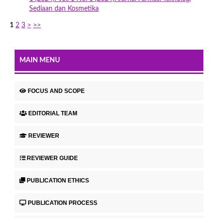
Sediaan dan Kosmetika
1
2
3
>
>>
MAIN MENU
FOCUS AND SCOPE
EDITORIAL TEAM
REVIEWER
REVIEWER GUIDE
PUBLICATION ETHICS
PUBLICATION PROCESS