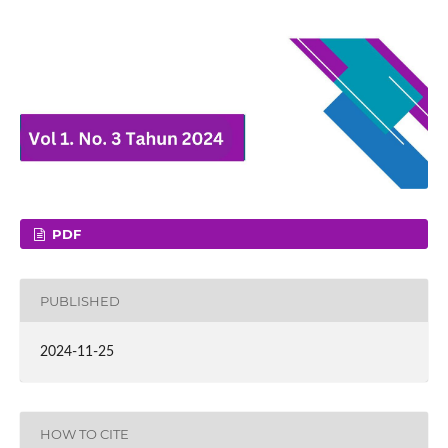
PDF
PUBLISHED
2024-11-25
HOW TO CITE