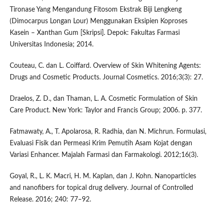
Tironase Yang Mengandung Fitosom Ekstrak Biji Lengkeng
(Dimocarpus Longan Lour) Menggunakan Eksipien Koproses
Kasein – Xanthan Gum [Skripsi]. Depok: Fakultas Farmasi
Universitas Indonesia; 2014.
Couteau, C. dan L. Coiffard. Overview of Skin Whitening Agents:
Drugs and Cosmetic Products. Journal Cosmetics. 2016;3(3): 27.
Draelos, Z. D., dan Thaman, L. A. Cosmetic Formulation of Skin
Care Product. New York: Taylor and Francis Group; 2006. p. 377.
Fatmawaty, A., T. Apolarosa, R. Radhia, dan N. Michrun. Formulasi,
Evaluasi Fisik dan Permeasi Krim Pemutih Asam Kojat dengan
Variasi Enhancer. Majalah Farmasi dan Farmakologi. 2012;16(3).
Goyal, R., L. K. Macri, H. M. Kaplan, dan J. Kohn. Nanoparticles
and nanofibers for topical drug delivery. Journal of Controlled
Release. 2016; 240: 77–92.