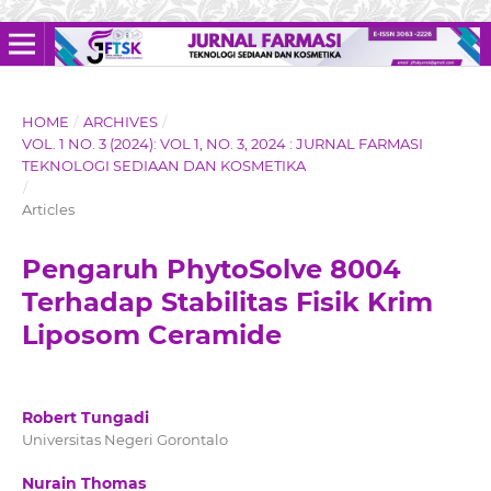
HOME
/
ARCHIVES
/
VOL. 1 NO. 3 (2024): VOL 1, NO. 3, 2024 : JURNAL FARMASI
TEKNOLOGI SEDIAAN DAN KOSMETIKA
/
Articles
Pengaruh PhytoSolve 8004
Terhadap Stabilitas Fisik Krim
Liposom Ceramide
Robert Tungadi
Universitas Negeri Gorontalo
Nurain Thomas