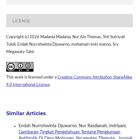
LICENSE
Copyright (c) 2026 Madania Madania, Nur Ain Thomas, Teti Sutriyati
Tuloli, Endah Nurrohwinta Djuwarno, mohamad reski manno, Sry
Megawaty Tahir
This work is licensed under a
Creative Commons Attribution-ShareAlike
4.0 International License
.
Similar Articles
Endah Nurrohwinta Djuwarno, Nur Rasdianah, Indriyani,
Gambaran Tingkat Pengetahuan Tentang Penggunaan
Antibiotik Di Desa Mohungo, Kecamatan Tilamuta
,
Journal