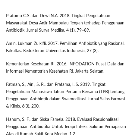
Pratomo G.S. dan Dewi N.A. 2018. Tingkat Pengetahuan
Masyarakat Desa Anjir Mambulau Tengah terhadap Penggunaan
Antibiotik. Jurnal Surya Medika, 4 (1), 79–89.
Amin, Lukman Zulkifli. 2017. Pemilihan Antibiotik yang Rasional.
Fakultas. Kedokteran Universitas Indonesia, 27 (3).
Kementerian Kesehatan RI. 2016. INFODATION Pusat Data dan
Informasi Kementerian Kesehatan RI. Jakarta Selatan.
Fatmah, S., Aini, S. R., dan Pratama, I. S. 2019. Tingkat
Pengetahuan Mahasiswa Tahun Pertama Bersama (TPB) tentang
Penggunaan Antibiotik dalam Swamedikasi. Jurnal Sains Farmasi
& Klinis, 6(3), 200.
Hanum, S. F., dan Siska Famela. 2018. Evaluasi Rasuionalisasi
Penggunaan Antibiotika Untuk Terapi Infeksi Saluran Pernapasan
Atas di Rumah Sakit Kota Medan. 1,2.