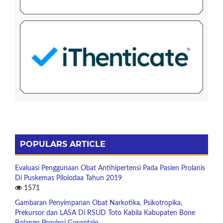
POPULARS ARTICLE
Evaluasi Penggunaan Obat Antihipertensi Pada Pasien Prolanis
Di Puskemas Pilolodaa Tahun 2019
1571
Gambaran Penyimpanan Obat Narkotika, Psikotropika,
Prekursor dan LASA Di RSUD Toto Kabila Kabupaten Bone
Bolango Provinsi Gorontalo