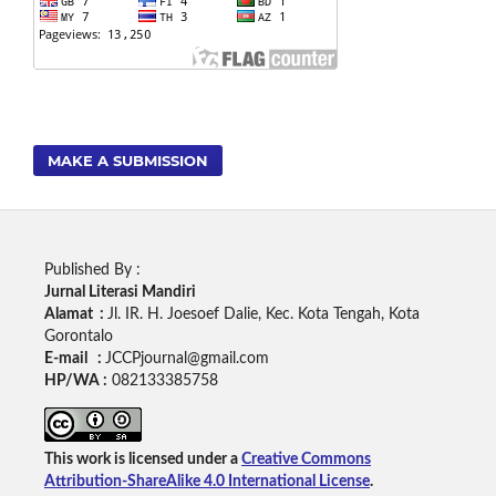
MAKE A SUBMISSION
Published By :
Jurnal Literasi Mandiri
Alamat :
Jl. IR. H. Joesoef Dalie, Kec. Kota Tengah, Kota
Gorontalo
E-mail :
JCCPjournal@gmail.com
HP/WA :
082133385758
This work is licensed under a
Creative Commons
Attribution-ShareAlike 4.0 International License
.