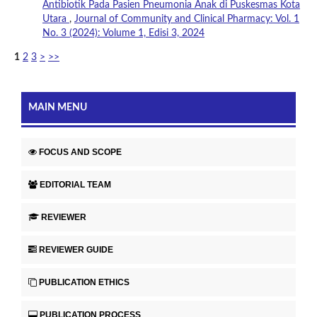
Antibiotik Pada Pasien Pneumonia Anak di Puskesmas Kota
Utara
,
Journal of Community and Clinical Pharmacy: Vol. 1
No. 3 (2024): Volume 1, Edisi 3, 2024
1
2
3
>
>>
MAIN MENU
FOCUS AND SCOPE
EDITORIAL TEAM
REVIEWER
REVIEWER GUIDE
PUBLICATION ETHICS
PUBLICATION PROCESS