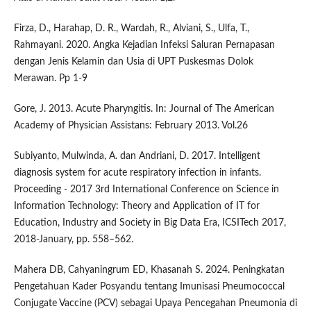
Firza, D., Harahap, D. R., Wardah, R., Alviani, S., Ulfa, T.,
Rahmayani. 2020. Angka Kejadian Infeksi Saluran Pernapasan
dengan Jenis Kelamin dan Usia di UPT Puskesmas Dolok
Merawan. Pp 1-9
Gore, J. 2013. Acute Pharyngitis. In: Journal of The American
Academy of Physician Assistans: February 2013. Vol.26
Subiyanto, Mulwinda, A. dan Andriani, D. 2017. Intelligent
diagnosis system for acute respiratory infection in infants.
Proceeding - 2017 3rd International Conference on Science in
Information Technology: Theory and Application of IT for
Education, Industry and Society in Big Data Era, ICSITech 2017,
2018-January, pp. 558–562.
Mahera DB, Cahyaningrum ED, Khasanah S. 2024. Peningkatan
Pengetahuan Kader Posyandu tentang Imunisasi Pneumococcal
Conjugate Vaccine (PCV) sebagai Upaya Pencegahan Pneumonia di