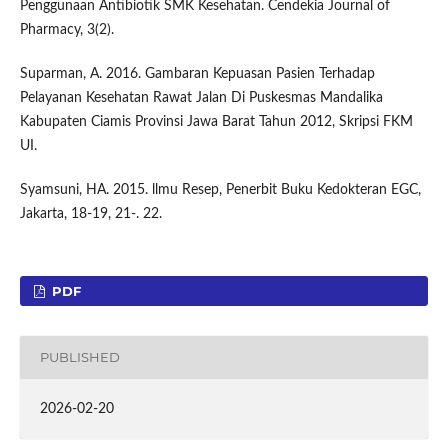
Penggunaan Antibiotik SMK Kesehatan. Cendekia Journal of
Pharmacy, 3(2).
Suparman, A. 2016. Gambaran Kepuasan Pasien Terhadap
Pelayanan Kesehatan Rawat Jalan Di Puskesmas Mandalika
Kabupaten Ciamis Provinsi Jawa Barat Tahun 2012, Skripsi FKM
UI.
Syamsuni, HA. 2015. llmu Resep, Penerbit Buku Kedokteran EGC,
Jakarta, 18-19, 21-. 22.
PDF
PUBLISHED
2026-02-20