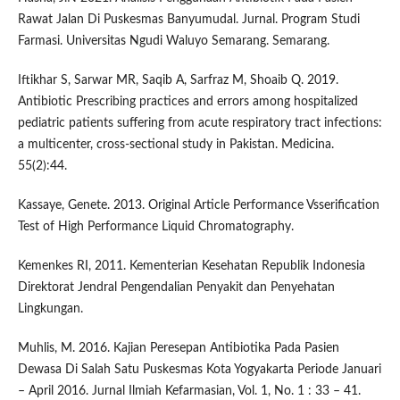
Rawat Jalan Di Puskesmas Banyumudal. Jurnal. Program Studi
Farmasi. Universitas Ngudi Waluyo Semarang. Semarang.
Iftikhar S, Sarwar MR, Saqib A, Sarfraz M, Shoaib Q. 2019.
Antibiotic Prescribing practices and errors among hospitalized
pediatric patients suffering from acute respiratory tract infections:
a multicenter, cross-sectional study in Pakistan. Medicina.
55(2):44.
Kassaye, Genete. 2013. Original Article Performance Vsserification
Test of High Performance Liquid Chromatography.
Kemenkes RI, 2011. Kementerian Kesehatan Republik Indonesia
Direktorat Jendral Pengendalian Penyakit dan Penyehatan
Lingkungan.
Muhlis, M. 2016. Kajian Peresepan Antibiotika Pada Pasien
Dewasa Di Salah Satu Puskesmas Kota Yogyakarta Periode Januari
– April 2016. Jurnal Ilmiah Kefarmasian, Vol. 1, No. 1 : 33 – 41.