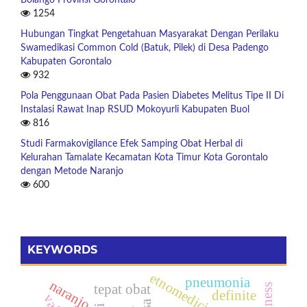
1254
Hubungan Tingkat Pengetahuan Masyarakat Dengan Perilaku
Swamedikasi Common Cold (Batuk, Pilek) di Desa Padengo
Kabupaten Gorontalo
932
Pola Penggunaan Obat Pada Pasien Diabetes Melitus Tipe II Di
Instalasi Rawat Inap RSUD Mokoyurli Kabupaten Buol
816
Studi Farmakovigilance Efek Samping Obat Herbal di
Kelurahan Tamalate Kecamatan Kota Timur Kota Gorontalo
dengan Metode Naranjo
600
KEYWORDS
etnomedicine
pneumonia
naranjo
tepat obat
definite