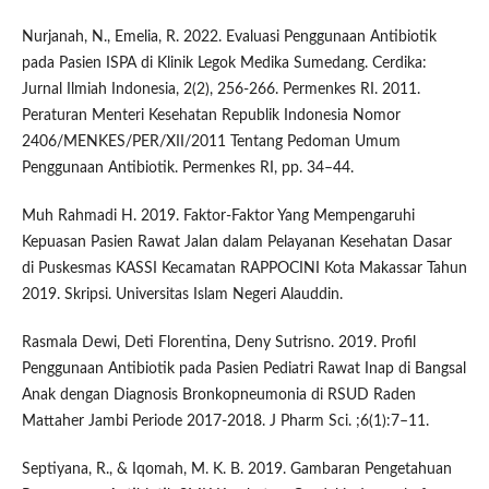
Nurjanah, N., Emelia, R. 2022. Evaluasi Penggunaan Antibiotik
pada Pasien ISPA di Klinik Legok Medika Sumedang. Cerdika:
Jurnal Ilmiah Indonesia, 2(2), 256-266. Permenkes RI. 2011.
Peraturan Menteri Kesehatan Republik Indonesia Nomor
2406/MENKES/PER/XII/2011 Tentang Pedoman Umum
Penggunaan Antibiotik. Permenkes RI, pp. 34–44.
Muh Rahmadi H. 2019. Faktor-Faktor Yang Mempengaruhi
Kepuasan Pasien Rawat Jalan dalam Pelayanan Kesehatan Dasar
di Puskesmas KASSI Kecamatan RAPPOCINI Kota Makassar Tahun
2019. Skripsi. Universitas Islam Negeri Alauddin.
Rasmala Dewi, Deti Florentina, Deny Sutrisno. 2019. Profil
Penggunaan Antibiotik pada Pasien Pediatri Rawat Inap di Bangsal
Anak dengan Diagnosis Bronkopneumonia di RSUD Raden
Mattaher Jambi Periode 2017-2018. J Pharm Sci. ;6(1):7–11.
Septiyana, R., & Iqomah, M. Κ. Β. 2019. Gambaran Pengetahuan