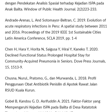
dengan Pendekatan Analisis Spasial terhadap Kejadian ISPA pada
Anak Balita. Window of Public Health Journal. 2(2)223-233.
Andrade-Arenas, L. And Sotomayor-Beltran, C. 2019. Evolution of
acute respiratory infections in Peru: A spatial study between 2011
and 2016. Proceedings of the 2019 IEEE 1st Sustainable Cities
Latin America Conference, SCLA 2019, pp. 1-4
Chen H, Hara Y, Horita N, Saigusa Y, Hirai Y, Kaneko T. 2020.
Declined Functional Status Prolonged Hospital Stay for
Community-Acquired Pneumonia in Seniors. Dove Press Journals,
15, 1513-9.
Chusna, Nurul., Pratomo, G., dan Murwanda, L. 2018. Profil
Penggunaan Obat Antibiotik Penisilin di Apotek Rawat Jalan
RSUD Kuala Kurun.
Gobel B, Kandou G. D. Asrifuddin A. 2021. Faktor-Faktor yang
Mempengaruhi Kejadian ISPA pada Balita di Desa Ratatotok