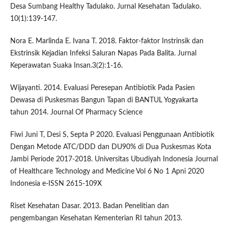
Desa Sumbang Healthy Tadulako. Jurnal Kesehatan Tadulako.
10(1):139-147.
Nora E. Marlinda E. Ivana T. 2018. Faktor-faktor Instrinsik dan
Ekstrinsik Kejadian Infeksi Saluran Napas Pada Balita. Jurnal
Keperawatan Suaka Insan.3(2):1-16.
Wijayanti. 2014. Evaluasi Peresepan Antibiotik Pada Pasien
Dewasa di Puskesmas Bangun Tapan di BANTUL Yogyakarta
tahun 2014. Journal Of Pharmacy Science
Fiwi Juni T, Desi S, Septa P 2020. Evaluasi Penggunaan Antibiotik
Dengan Metode ATC/DDD dan DU90% di Dua Puskesmas Kota
Jambi Periode 2017-2018. Universitas Ubudiyah Indonesia Journal
of Healthcare Technology and Medicine Vol 6 No 1 Apni 2020
Indonesia e-ISSN 2615-109X
Riset Kesehatan Dasar. 2013. Badan Penelitian dan
pengembangan Kesehatan Kementerian RI tahun 2013.