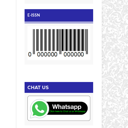
E-ISSN
CHAT US