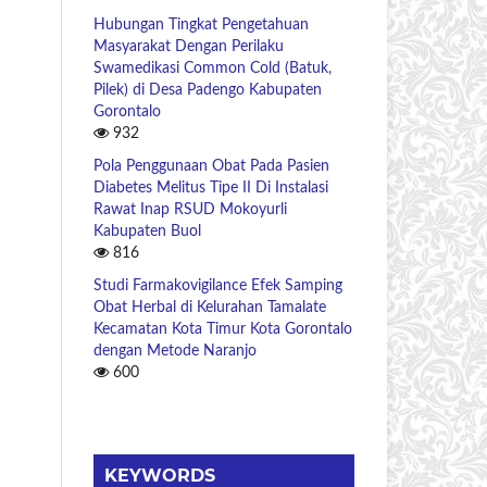
Hubungan Tingkat Pengetahuan
Masyarakat Dengan Perilaku
Swamedikasi Common Cold (Batuk,
Pilek) di Desa Padengo Kabupaten
Gorontalo
932
Pola Penggunaan Obat Pada Pasien
Diabetes Melitus Tipe II Di Instalasi
Rawat Inap RSUD Mokoyurli
Kabupaten Buol
816
Studi Farmakovigilance Efek Samping
Obat Herbal di Kelurahan Tamalate
Kecamatan Kota Timur Kota Gorontalo
dengan Metode Naranjo
600
KEYWORDS