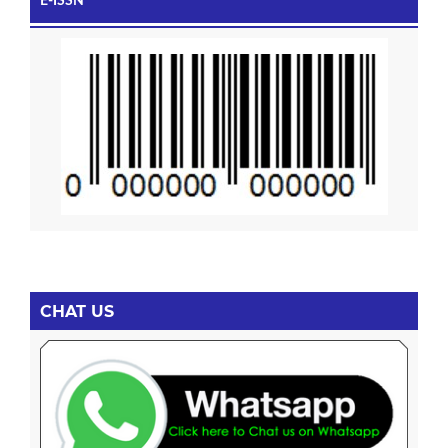
E-ISSN
CHAT US