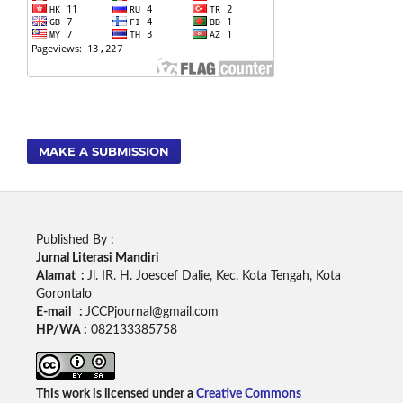
MAKE A SUBMISSION
Published By :
Jurnal Literasi Mandiri
Alamat :
Jl. IR. H. Joesoef Dalie, Kec. Kota Tengah, Kota
Gorontalo
E-mail :
JCCPjournal@gmail.com
HP/WA :
082133385758
This work is licensed under a
Creative Commons