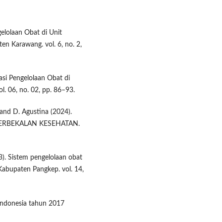
elolaan Obat di Unit
n Karawang. vol. 6, no. 2,
asi Pengelolaan Obat di
. 06, no. 02, pp. 86–93.
, and D. Agustina (2024).
ERBEKALAN KESEHATAN.
23). Sistem pengelolaan obat
abupaten Pangkep. vol. 14,
 Indonesia tahun 2017