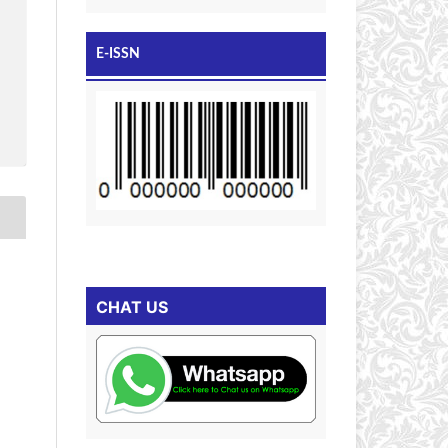
E-ISSN
CHAT US