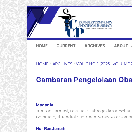
HOME
CURRENT
ARCHIVES
ABOUT
HOME
/
ARCHIVES
/
VOL. 2 NO. 1 (2025): VOLUME 
Gambaran Pengelolaan Oba
Madania
Jurusan Farmasi, Fakultas Olahraga dan Kesehata
Gorontalo, Jl.Jendral Sudirman No 06 Kota Goront
Nur Rasdianah