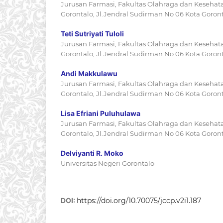
Jurusan Farmasi, Fakultas Olahraga dan Kesehata
Gorontalo, Jl.Jendral Sudirman No 06 Kota Goront
Teti Sutriyati Tuloli
Jurusan Farmasi, Fakultas Olahraga dan Kesehata
Gorontalo, Jl.Jendral Sudirman No 06 Kota Goront
Andi Makkulawu
Jurusan Farmasi, Fakultas Olahraga dan Kesehata
Gorontalo, Jl.Jendral Sudirman No 06 Kota Goront
Lisa Efriani Puluhulawa
Jurusan Farmasi, Fakultas Olahraga dan Kesehata
Gorontalo, Jl.Jendral Sudirman No 06 Kota Goront
Delviyanti R. Moko
Universitas Negeri Gorontalo
DOI:
https://doi.org/10.70075/jccp.v2i1.187