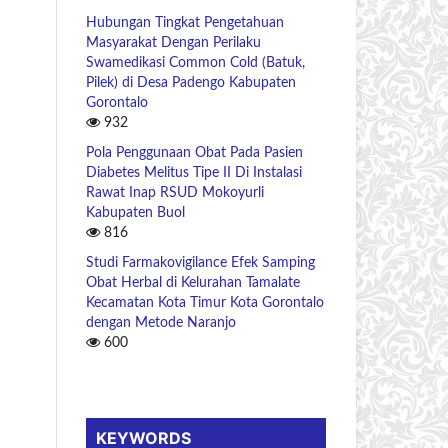
Hubungan Tingkat Pengetahuan
Masyarakat Dengan Perilaku
Swamedikasi Common Cold (Batuk,
Pilek) di Desa Padengo Kabupaten
Gorontalo
932
Pola Penggunaan Obat Pada Pasien
Diabetes Melitus Tipe II Di Instalasi
Rawat Inap RSUD Mokoyurli
Kabupaten Buol
816
Studi Farmakovigilance Efek Samping
Obat Herbal di Kelurahan Tamalate
Kecamatan Kota Timur Kota Gorontalo
dengan Metode Naranjo
600
KEYWORDS