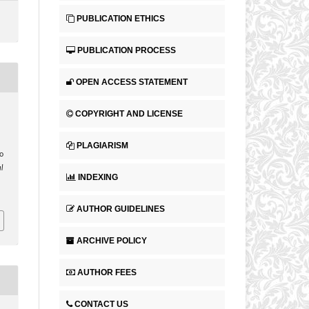
PUBLICATION ETHICS
PUBLICATION PROCESS
OPEN ACCESS STATEMENT
COPYRIGHT AND LICENSE
PLAGIARISM
o
l
INDEXING
AUTHOR GUIDELINES
ARCHIVE POLICY
AUTHOR FEES
CONTACT US