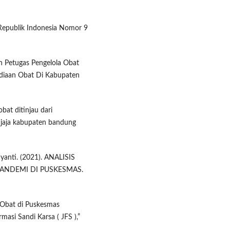
 Republik Indonesia Nomor 9
n Petugas Pengelola Obat
diaan Obat Di Kabupaten
bat ditinjau dari
jaja kabupaten bandung
mayanti. (2021). ANALISIS
ANDEMI DI PUSKESMAS.
n Obat di Puskesmas
masi Sandi Karsa ( JFS ),”