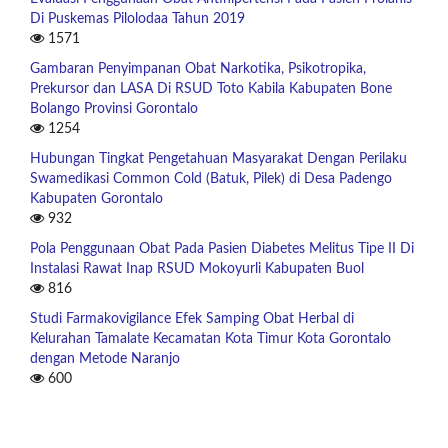
Di Puskemas Pilolodaa Tahun 2019
1571
Gambaran Penyimpanan Obat Narkotika, Psikotropika,
Prekursor dan LASA Di RSUD Toto Kabila Kabupaten Bone
Bolango Provinsi Gorontalo
1254
Hubungan Tingkat Pengetahuan Masyarakat Dengan Perilaku
Swamedikasi Common Cold (Batuk, Pilek) di Desa Padengo
Kabupaten Gorontalo
932
Pola Penggunaan Obat Pada Pasien Diabetes Melitus Tipe II Di
Instalasi Rawat Inap RSUD Mokoyurli Kabupaten Buol
816
Studi Farmakovigilance Efek Samping Obat Herbal di
Kelurahan Tamalate Kecamatan Kota Timur Kota Gorontalo
dengan Metode Naranjo
600