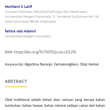
Multiani S Latif
Jurusan Farmasi, FakultasOlahraga dan Kesehatan,
Universitas Negeri Gorontalo, Jl. Jenderal Sudirman No. 06
Kota Gorontalo 96128, Indonesia
fahira rais Alamri
Universitas Negeri Gorontalo
DOI:
https://doi.org/10.70075/jccp.v2i3.216
Keywords:
Algoritma Naranjo; Farmakovigilans; Obat Herbal
ABSTRACT
Obat tradisional adalah bahan atau ramuan yang berupa bahan
tumbuhan, bahan hewan, bahan mineral sediaan cairan dari bahan