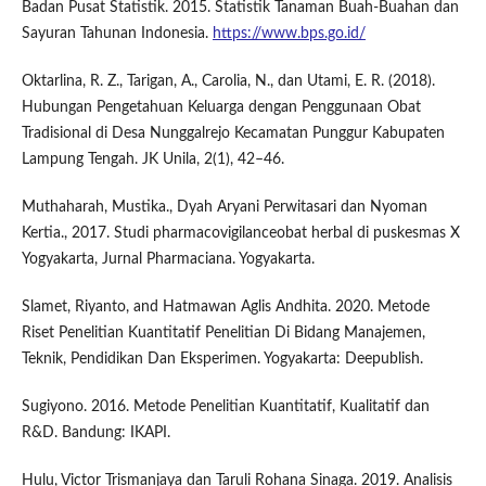
Badan Pusat Statistik. 2015. Statistik Tanaman Buah-Buahan dan
Sayuran Tahunan Indonesia.
https://www.bps.go.id/
Oktarlina, R. Z., Tarigan, A., Carolia, N., dan Utami, E. R. (2018).
Hubungan Pengetahuan Keluarga dengan Penggunaan Obat
Tradisional di Desa Nunggalrejo Kecamatan Punggur Kabupaten
Lampung Tengah. JK Unila, 2(1), 42–46.
Muthaharah, Mustika., Dyah Aryani Perwitasari dan Nyoman
Kertia., 2017. Studi pharmacovigilanceobat herbal di puskesmas X
Yogyakarta, Jurnal Pharmaciana. Yogyakarta.
Slamet, Riyanto, and Hatmawan Aglis Andhita. 2020. Metode
Riset Penelitian Kuantitatif Penelitian Di Bidang Manajemen,
Teknik, Pendidikan Dan Eksperimen. Yogyakarta: Deepublish.
Sugiyono. 2016. Metode Penelitian Kuantitatif, Kualitatif dan
R&D. Bandung: IKAPI.
Hulu, Victor Trismanjaya dan Taruli Rohana Sinaga. 2019. Analisis