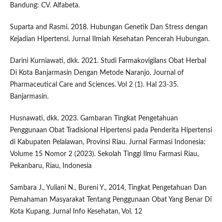
Bandung: CV. Alfabeta.
Suparta and Rasmi. 2018. Hubungan Genetik Dan Stress dengan
Kejadian Hipertensi. Jurnal Ilmiah Kesehatan Pencerah Hubungan.
Darini Kurniawati, dkk. 2021. Studi Farmakovigilans Obat Herbal
Di Kota Banjarmasin Dengan Metode Naranjo. Journal of
Pharmaceutical Care and Sciences. Vol 2 (1). Hal 23-35.
Banjarmasin.
Husnawati, dkk. 2023. Gambaran Tingkat Pengetahuan
Penggunaan Obat Tradisional Hipertensi pada Penderita Hipertensi
di Kabupaten Pelalawan, Provinsi Riau. Jurnal Farmasi Indonesia:
Volume 15 Nomor 2 (2023). Sekolah Tinggi Ilmu Farmasi Riau,
Pekanbaru, Riau, Indonesia
Sambara J., Yuliani N., Bureni Y., 2014, Tingkat Pengetahuan Dan
Pemahaman Masyarakat Tentang Penggunaan Obat Yang Benar Di
Kota Kupang, Jurnal Info Kesehatan, Vol. 12