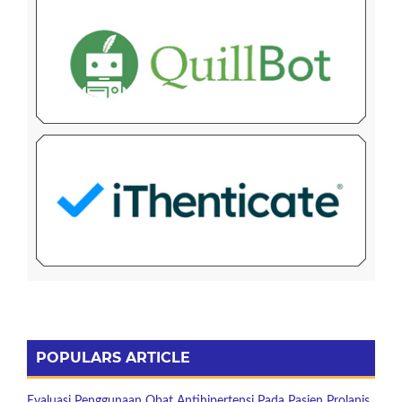
POPULARS ARTICLE
Evaluasi Penggunaan Obat Antihipertensi Pada Pasien Prolanis