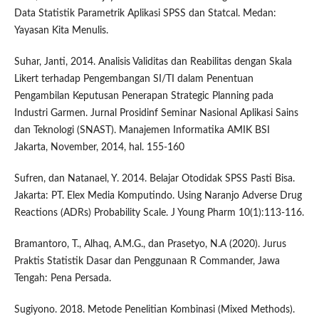
Data Statistik Parametrik Aplikasi SPSS dan Statcal. Medan:
Yayasan Kita Menulis.
Suhar, Janti, 2014. Analisis Validitas dan Reabilitas dengan Skala
Likert terhadap Pengembangan SI/TI dalam Penentuan
Pengambilan Keputusan Penerapan Strategic Planning pada
Industri Garmen. Jurnal Prosidinf Seminar Nasional Aplikasi Sains
dan Teknologi (SNAST). Manajemen Informatika AMIK BSI
Jakarta, November, 2014, hal. 155-160
Sufren, dan Natanael, Y. 2014. Belajar Otodidak SPSS Pasti Bisa.
Jakarta: PT. Elex Media Komputindo. Using Naranjo Adverse Drug
Reactions (ADRs) Probability Scale. J Young Pharm 10(1):113-116.
Bramantoro, T., Alhaq, A.M.G., dan Prasetyo, N.A (2020). Jurus
Praktis Statistik Dasar dan Penggunaan R Commander, Jawa
Tengah: Pena Persada.
Sugiyono. 2018. Metode Penelitian Kombinasi (Mixed Methods).