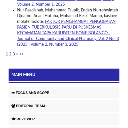
Volume 2, Number 1, 2025
Nur Rasdianah, Muhammad Taupik, Endah Nurrohwintah
Djuarno, Ariani Hutuba, Mohamad Reski Manno, kasibee
molote molote,
FAKTOR PENGHAMBAT PENGOBATAN
PASIEN TUBERKULOSIS PARU DI PUSKESMAS
KECAMATAN TAPA KABUPATEN BONE BOLANGO
,
Journal of Community and Clinical Pharmacy: Vol. 2 No. 3
(2025): Volume 2, Number 3, 2025
1
2
3
>
>>
MAIN MENU
FOCUS AND SCOPE
EDITORIAL TEAM
REVIEWER