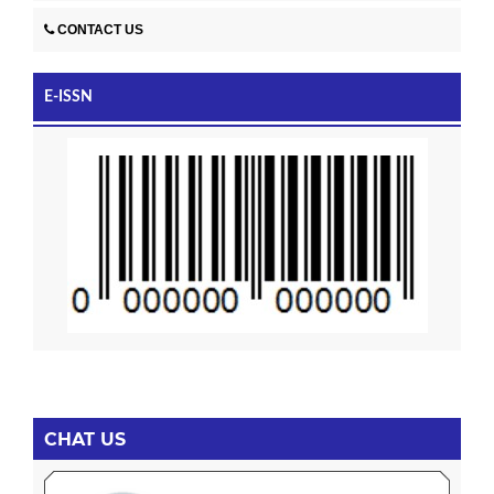
CONTACT US
E-ISSN
CHAT US