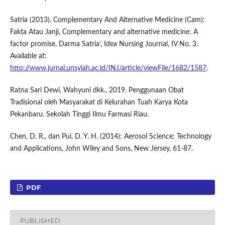
Satria (2013). Complementary And Alternative Medicine (Cam):
Fakta Atau Janji, Complementary and alternative medicine: A
factor promise, Darma Satria’, Idea Nursing Journal, IV No. 3.
Available at:
http://www.jurnal.unsyiah.ac.id/INJ/article/viewFile/1682/1587
.
Ratna Sari Dewi, Wahyuni dkk., 2019. Penggunaan Obat
Tradisional oleh Masyarakat di Kelurahan Tuah Karya Kota
Pekanbaru. Sekolah Tinggi Ilmu Farmasi Riau.
Chen, D. R., dan Pui, D. Y. H. (2014): Aerosol Science: Technology
and Applications, John Wiley and Sons, New Jersey, 61-87.
PDF
PUBLISHED