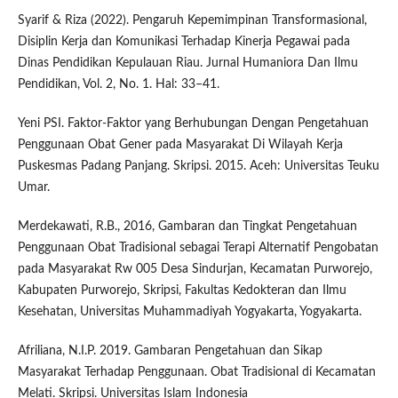
Syarif & Riza (2022). Pengaruh Kepemimpinan Transformasional,
Disiplin Kerja dan Komunikasi Terhadap Kinerja Pegawai pada
Dinas Pendidikan Kepulauan Riau. Jurnal Humaniora Dan Ilmu
Pendidikan, Vol. 2, No. 1. Hal: 33–41.
Yeni PSI. Faktor-Faktor yang Berhubungan Dengan Pengetahuan
Penggunaan Obat Gener pada Masyarakat Di Wilayah Kerja
Puskesmas Padang Panjang. Skripsi. 2015. Aceh: Universitas Teuku
Umar.
Merdekawati, R.B., 2016, Gambaran dan Tingkat Pengetahuan
Penggunaan Obat Tradisional sebagai Terapi Alternatif Pengobatan
pada Masyarakat Rw 005 Desa Sindurjan, Kecamatan Purworejo,
Kabupaten Purworejo, Skripsi, Fakultas Kedokteran dan Ilmu
Kesehatan, Universitas Muhammadiyah Yogyakarta, Yogyakarta.
Afriliana, N.I.P. 2019. Gambaran Pengetahuan dan Sikap
Masyarakat Terhadap Penggunaan. Obat Tradisional di Kecamatan
Melati. Skripsi. Universitas Islam Indonesia