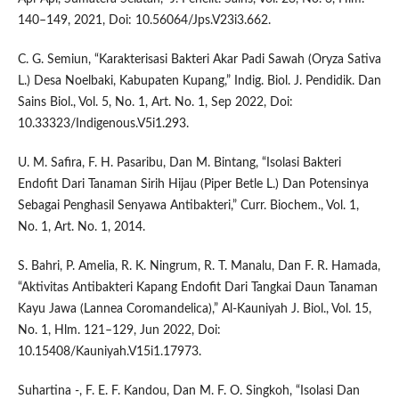
140–149, 2021, Doi: 10.56064/Jps.V23i3.662.
C. G. Semiun, “Karakterisasi Bakteri Akar Padi Sawah (Oryza Sativa
L.) Desa Noelbaki, Kabupaten Kupang,” Indig. Biol. J. Pendidik. Dan
Sains Biol., Vol. 5, No. 1, Art. No. 1, Sep 2022, Doi:
10.33323/Indigenous.V5i1.293.
U. M. Safira, F. H. Pasaribu, Dan M. Bintang, “Isolasi Bakteri
Endofit Dari Tanaman Sirih Hijau (Piper Betle L.) Dan Potensinya
Sebagai Penghasil Senyawa Antibakteri,” Curr. Biochem., Vol. 1,
No. 1, Art. No. 1, 2014.
S. Bahri, P. Amelia, R. K. Ningrum, R. T. Manalu, Dan F. R. Hamada,
“Aktivitas Antibakteri Kapang Endofit Dari Tangkai Daun Tanaman
Kayu Jawa (Lannea Coromandelica),” Al-Kauniyah J. Biol., Vol. 15,
No. 1, Hlm. 121–129, Jun 2022, Doi:
10.15408/Kauniyah.V15i1.17973.
Suhartina -, F. E. F. Kandou, Dan M. F. O. Singkoh, “Isolasi Dan