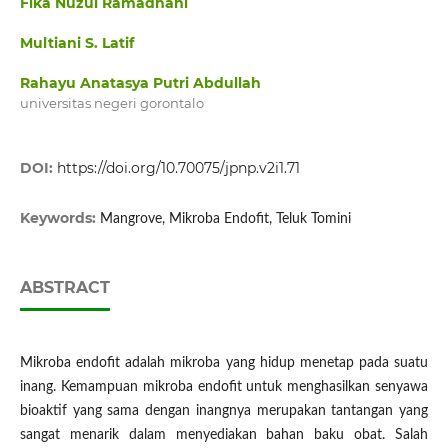
Fika Nuzul Ramadhani
Multiani S. Latif
Rahayu Anatasya Putri Abdullah
universitas negeri gorontalo
DOI:
https://doi.org/10.70075/jpnp.v2i1.71
Keywords:
Mangrove, Mikroba Endofit, Teluk Tomini
ABSTRACT
Mikroba endofit adalah mikroba yang hidup menetap pada suatu
inang. Kemampuan mikroba endofit untuk menghasilkan senyawa
bioaktif yang sama dengan inangnya merupakan tantangan yang
sangat menarik dalam menyediakan bahan baku obat. Salah