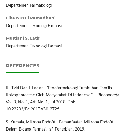
Departemen Farmakologi
Fika Nuzul Ramadhani
Departemen Teknologi Farmasi
Multiani S. Latif
Departemen Teknologi Farmasi
REFERENCES
R. Rizki Dan I. Laelani, “Etnofarmakologi Tumbuhan Familia
Rhizophoraceae Oleh Masyarakat Di Indonesia,” J. Bioconcetta,
Vol. 3, No. 1, Art. No. 1, Jul 2018, Doi:
10.22202/Bc.2017.V3i1.2726.
S. Kumala, Mikroba Endofit : Pemanfaatan Mikroba Endofit
Dalam Bidang Farmasi. Isfi Penerbian, 2019.