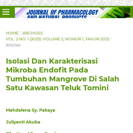
HOME
/
ARCHIVES
/
VOL. 2 NO. 1 (2025): VOLUME 2, NOMOR 1, TAHUN 2025
/
Articles
Isolasi Dan Karakterisasi
Mikroba Endofit Pada
Tumbuhan Mangrove Di Salah
Satu Kawasan Teluk Tomini
Mahdalena Sy. Pakaya
Juliyanti Akuba