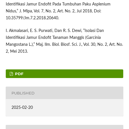
Identifikasi Jamur Endofit Pada Tumbuhan Paku Asplenium
Nidus,” J. Mipa, Vol. 7, No. 2, Art. No. 2, Jul 2018, Doi:
10.35799/Jm.7.2.2018.20640.
I. Akmalasari, E. S. Purwati, Dan R. S. Dewi, “Isolasi Dan
Identifikasi Jamur Endofit Tanaman Manggis (Garcinia
Mangostana L.),” Maj. Ilm. Biol. Biosf. Sci. J., Vol. 30, No. 2, Art. No.
2, Mei 2013.
PDF
PUBLISHED
2025-02-20