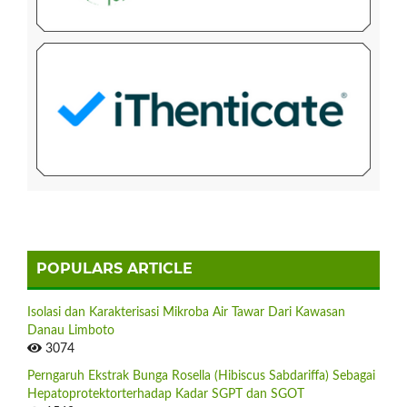
POPULARS ARTICLE
Isolasi dan Karakterisasi Mikroba Air Tawar Dari Kawasan
Danau Limboto
3074
Perngaruh Ekstrak Bunga Rosella (Hibiscus Sabdariffa) Sebagai
Hepatoprotektorterhadap Kadar SGPT dan SGOT