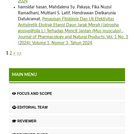
2024
hamsidar hasan, Mahdalena Sy. Pakaya, Fika Nuzul
Ramadhani, Multiani S. Latif, Hendrawan Dwikarunia
Datukramat,
Penapisan Fitokimia Dan Uji Efektivitas
Antipiretik Ekstrak Etanol Daun Jarak Merah (Jatropha
gossypiifolia L.) Terhadap Mencit Jantan (Mus musculus)
,
Journal of Pharmacology and Natural Products: Vol. 1 No. 3
(2024): Volume 1, Nomor 3, Tahun 2024
1
2
>
>>
MAIN MENU
FOCUS AND SCOPE
EDITORIAL TEAM
REVIEWER