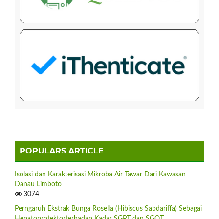
POPULARS ARTICLE
Isolasi dan Karakterisasi Mikroba Air Tawar Dari Kawasan
Danau Limboto
3074
Perngaruh Ekstrak Bunga Rosella (Hibiscus Sabdariffa) Sebagai
Hepatoprotektorterhadap Kadar SGPT dan SGOT