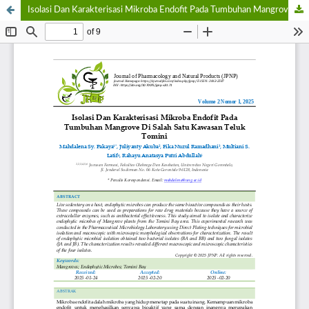
Isolasi Dan Karakterisasi Mikroba Endofit Pada Tumbuhan Mangrove Di Salah Satu Kawasan Teluk Tomini