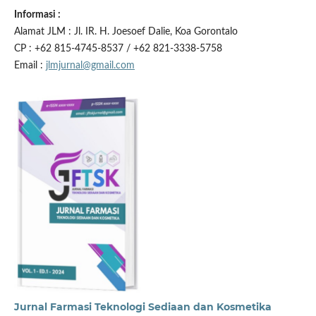
Informasi :
Alamat JLM : Jl. IR. H. Joesoef Dalie, Koa Gorontalo
CP : +62 815-4745-8537 / +62 821-3338-5758
Email :
jlmjurnal@gmail.com
Jurnal Farmasi Teknologi Sediaan dan Kosmetika