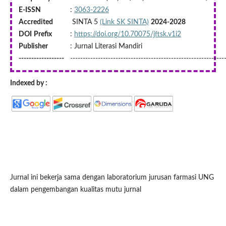
E-ISSN
:
3063-2226
Accredited
SINTA 5
(Link SK SINTA)
2024-2028
DOI
Prefix
:
https://doi.org/10.70075/jftsk.v1i2
Publisher
: Jurnal Literasi Mandiri
------------------
-------------------------------------------------------------
Indexed by :
Jurnal ini bekerja sama dengan laboratorium jurusan farmasi UNG
dalam pengembangan kualitas mutu jurnal