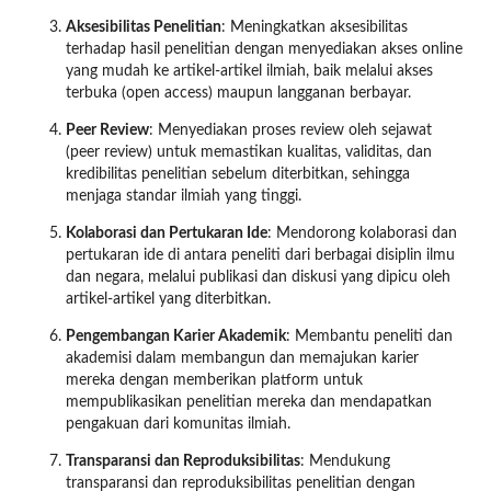
Aksesibilitas Penelitian
: Meningkatkan aksesibilitas
terhadap hasil penelitian dengan menyediakan akses online
yang mudah ke artikel-artikel ilmiah, baik melalui akses
terbuka (open access) maupun langganan berbayar.
Peer Review
: Menyediakan proses review oleh sejawat
(peer review) untuk memastikan kualitas, validitas, dan
kredibilitas penelitian sebelum diterbitkan, sehingga
menjaga standar ilmiah yang tinggi.
Kolaborasi dan Pertukaran Ide
: Mendorong kolaborasi dan
pertukaran ide di antara peneliti dari berbagai disiplin ilmu
dan negara, melalui publikasi dan diskusi yang dipicu oleh
artikel-artikel yang diterbitkan.
Pengembangan Karier Akademik
: Membantu peneliti dan
akademisi dalam membangun dan memajukan karier
mereka dengan memberikan platform untuk
mempublikasikan penelitian mereka dan mendapatkan
pengakuan dari komunitas ilmiah.
Transparansi dan Reproduksibilitas
: Mendukung
transparansi dan reproduksibilitas penelitian dengan