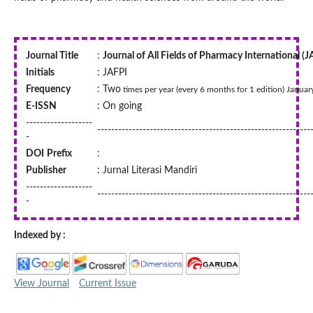
Journal Title
:
Journal of All Fields of Pharmacy International (J
Initials
: JAFPI
Frequency
: Two
times per year (every 6 months for 1 edition) Januar
E-ISSN
: On going
-------------------
-------------------------------------------------------------
-
DOI
Prefix
:
Publisher
: Jurnal Literasi Mandiri
-------------------
-------------------------------------------------------------
-
Indexed by :
View Journal
Current Issue