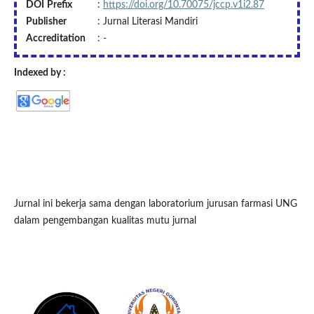
DOI
Prefix
:
https://doi.org/10.70075/jccp.v1i2.87
Publisher
: Jurnal Literasi Mandiri
Accreditation
: -
Indexed by :
Jurnal ini bekerja sama dengan laboratorium jurusan farmasi UNG
dalam pengembangan kualitas mutu jurnal