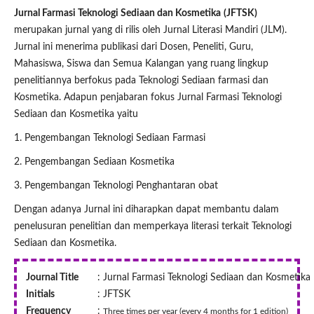
Jurnal Farmasi Teknologi Sediaan dan Kosmetika
(JFTSK)
merupakan jurnal yang di rilis oleh Jurnal Literasi Mandiri (JLM).
Jurnal ini menerima publikasi dari Dosen, Peneliti, Guru,
Mahasiswa, Siswa dan Semua Kalangan yang ruang lingkup
penelitiannya berfokus pada Teknologi Sediaan farmasi dan
Kosmetika. Adapun penjabaran fokus Jurnal Farmasi Teknologi
Sediaan dan Kosmetika yaitu
1. Pengembangan Teknologi Sediaan Farmasi
2. Pengembangan Sediaan Kosmetika
3. Pengembangan Teknologi Penghantaran obat
Dengan adanya Jurnal ini diharapkan dapat membantu dalam
penelusuran penelitian dan memperkaya literasi terkait Teknologi
Sediaan dan Kosmetika.
Journal Title
: Jurnal Farmasi Teknologi Sediaan dan Kosmetika
Initials
: JFTSK
Frequency
:
Three times per year (every 4 months for 1 edition)