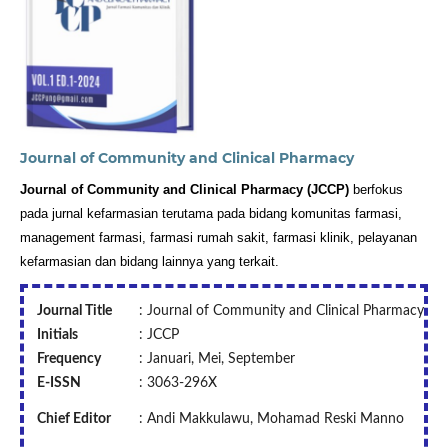
Journal of Community and Clinical Pharmacy
Journal of Community and Clinical Pharmacy (JCCP)
 berfokus 
pada jurnal kefarmasian terutama pada bidang komunitas farmasi, 
management farmasi, farmasi rumah sakit, farmasi klinik, pelayanan 
kefarmasian dan bidang lainnya yang terkait.
Journal Title
: Journal of Community and Clinical Pharmacy
Initials
: JCCP
Frequency
: Januari, Mei, September
E-ISSN
: 3063-296X
: Andi Makkulawu, Mohamad Reski Manno
Chief Editor