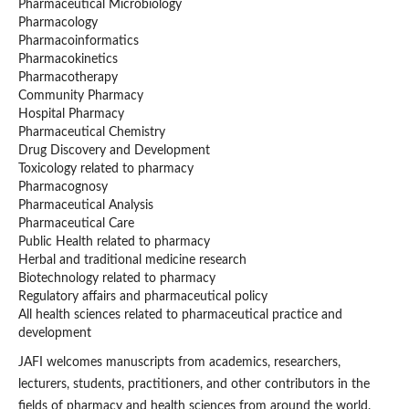
Pharmaceutical Microbiology
Pharmacology
Pharmacoinformatics
Pharmacokinetics
Pharmacotherapy
Community Pharmacy
Hospital Pharmacy
Pharmaceutical Chemistry
Drug Discovery and Development
Toxicology related to pharmacy
Pharmacognosy
Pharmaceutical Analysis
Pharmaceutical Care
Public Health related to pharmacy
Herbal and traditional medicine research
Biotechnology related to pharmacy
Regulatory affairs and pharmaceutical policy
All health sciences related to pharmaceutical practice and
development
JAFI welcomes manuscripts from academics, researchers,
lecturers, students, practitioners, and other contributors in the
fields of pharmacy and health sciences from around the world.