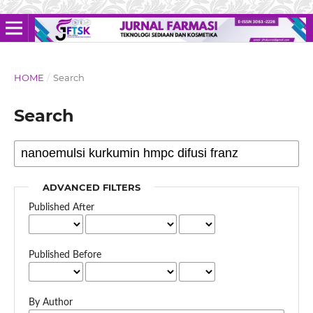
HOME
/
Search
Search
ADVANCED FILTERS
Published After
Published Before
By Author