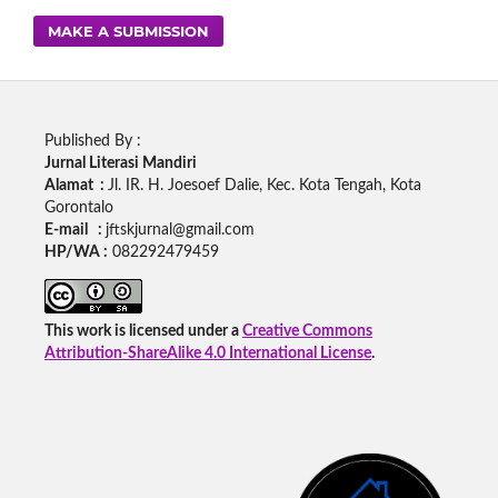
MAKE A SUBMISSION
Published By :
Jurnal Literasi Mandiri
Alamat :
Jl. IR. H. Joesoef Dalie, Kec. Kota Tengah, Kota
Gorontalo
E-mail :
jftskjurnal@gmail.com
HP/WA :
082292479459
This work is licensed under a
Creative Commons
Attribution-ShareAlike 4.0 International License
.