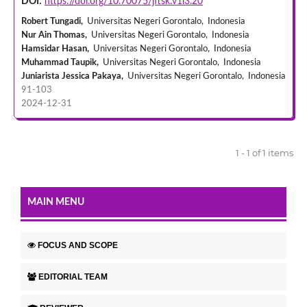
DOI:
https://doi.org/10.70075/jftsk.v1i3.20
Robert Tungadi,
Universitas Negeri Gorontalo, Indonesia
Nur Ain Thomas,
Universitas Negeri Gorontalo, Indonesia
Hamsidar Hasan,
Universitas Negeri Gorontalo, Indonesia
Muhammad Taupik,
Universitas Negeri Gorontalo, Indonesia
Juniarista Jessica Pakaya,
Universitas Negeri Gorontalo, Indonesia
91-103
2024-12-31
1 - 1 of 1 items
MAIN MENU
FOCUS AND SCOPE
EDITORIAL TEAM