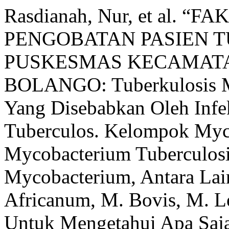
Rasdianah, Nur, et al.
PENGOBATAN PASIEN T
PUSKESMAS KECAMATA
BOLANGO: Tuberkulosis M
Yang Disebabkan Oleh Infe
Tuberculos. Kelompok Myc
Mycobacterium Tuberculosi
Mycobacterium, Antara Lai
Africanum, M. Bovis, M. Le
Untuk Mengetahui Apa Saja