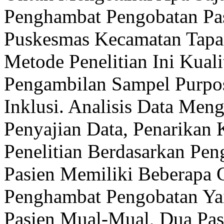
Penghambat Pengobatan Pas
Puskesmas Kecamatan Tapa
Metode Penelitian Ini Kuali
Pengambilan Sampel Purpos
Inklusi. Analisis Data Men
Penyajian Data, Penarikan K
Penelitian Berdasarkan P
Pasien Memiliki Beberapa G
Penghambat Pengobatan Yai
Pasien Mual-Mual, Dua Pas