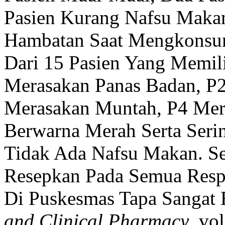
Pasien Kurang Nafsu Maka
Hambatan Saat Mengkonsum
Dari 15 Pasien Yang Memil
Merasakan Panas Badan, P2
Merasakan Muntah, P4 Mera
Berwarna Merah Serta Seri
Tidak Ada Nafsu Makan. Se
Resepkan Pada Semua Resp
Di Puskesmas Tapa Sangat 
and Clinical Pharmacy
, vo