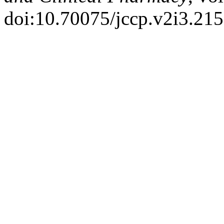
doi:10.70075/jccp.v2i3.215